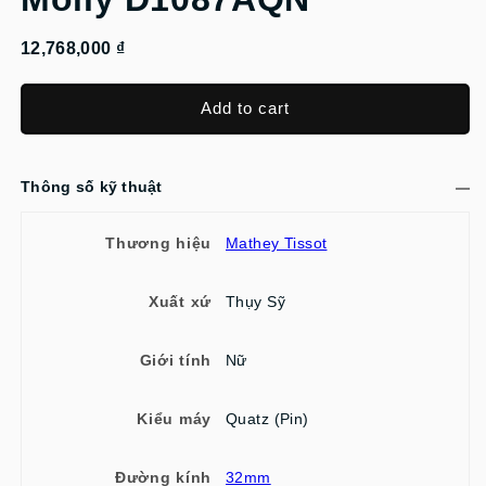
12,768,000 ₫
Add to cart
Thông số kỹ thuật
Thương hiệu
Mathey Tissot
Xuất xứ
Thụy Sỹ
Giới tính
Nữ
Kiểu máy
Quatz (Pin)
Đường kính
32mm