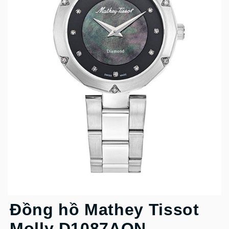
Đồng hồ Mathey Tissot
Molly D1087AQN