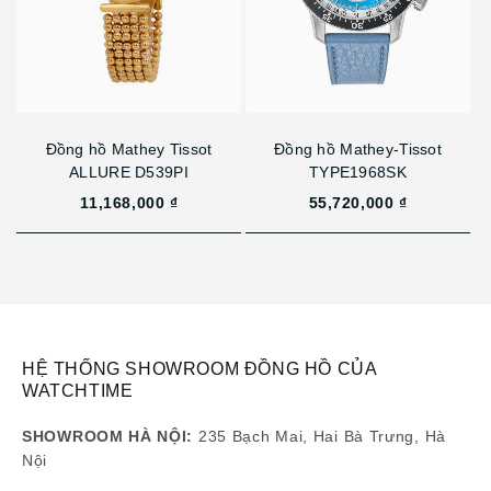
Đồng hồ Mathey Tissot
Đồng hồ Mathey-Tissot
ALLURE D539PI
TYPE1968SK
11,168,000 ₫
55,720,000 ₫
HỆ THỐNG SHOWROOM ĐỒNG HỒ CỦA
WATCHTIME
SHOWROOM HÀ NỘI:
235 Bạch Mai, Hai Bà Trưng, Hà
Nội