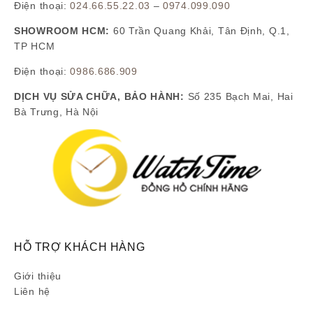
Điện thoại:
024.66.55.22.03
–
0974.099.090
SHOWROOM HCM:
60 Trần Quang Khải, Tân Định, Q.1,
TP HCM
Điện thoại:
0986.686.909
DỊCH VỤ SỬA CHỮA, BẢO HÀNH:
Số 235 Bạch Mai, Hai
Bà Trưng, Hà Nội
HỖ TRỢ KHÁCH HÀNG
Giới thiệu
Liên hệ