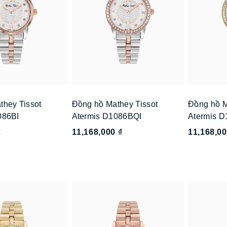
they Tissot
Đồng hồ Mathey Tissot
Đồng hồ M
086BI
Atermis D1086BQI
Atermis 
₫
11,168,000 ₫
11,168,00