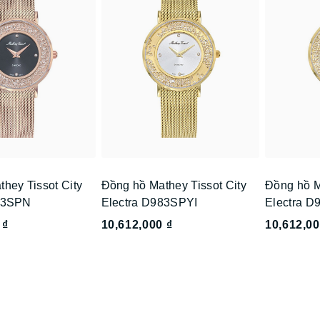
hey Tissot City
Đồng hồ Mathey Tissot City
Đồng hồ M
83SPN
Electra D983SPYI
Electra 
 ₫
10,612,000 ₫
10,612,00