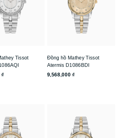
athey Tissot
Đồng hồ Mathey Tissot
D1086AQI
Atermis D1086BDI
 ₫
9,568,000 ₫