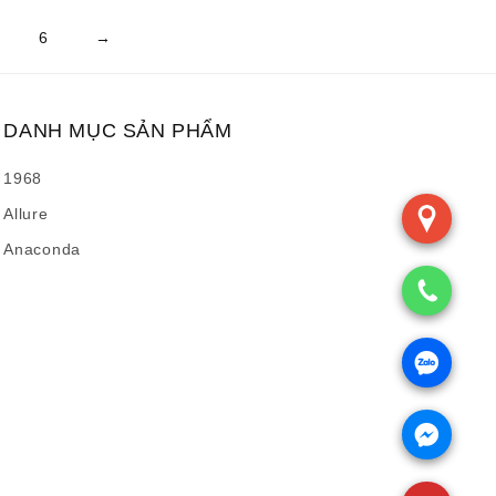
6
→
DANH MỤC SẢN PHẨM
1968
Allure
Anaconda