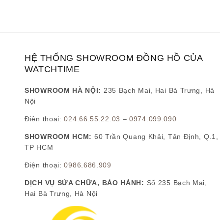
HỆ THỐNG SHOWROOM ĐỒNG HỒ CỦA
WATCHTIME
SHOWROOM HÀ NỘI:
235 Bạch Mai, Hai Bà Trưng, Hà
Nội
Điện thoại:
024.66.55.22.03
–
0974.099.090
SHOWROOM HCM:
60 Trần Quang Khải, Tân Định, Q.1,
TP HCM
Điện thoại:
0986.686.909
DỊCH VỤ SỬA CHỮA, BẢO HÀNH:
Số 235 Bạch Mai,
Hai Bà Trưng, Hà Nội