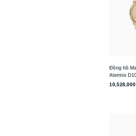
Đồng hồ Ma
Atermis D1
10,528,000