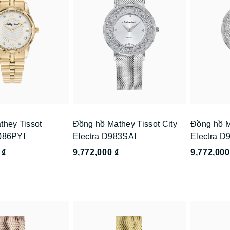
they Tissot
Đồng hồ Mathey Tissot City
Đồng hồ M
086PYI
Electra D983SAI
Electra 
 ₫
9,772,000 ₫
9,772,000