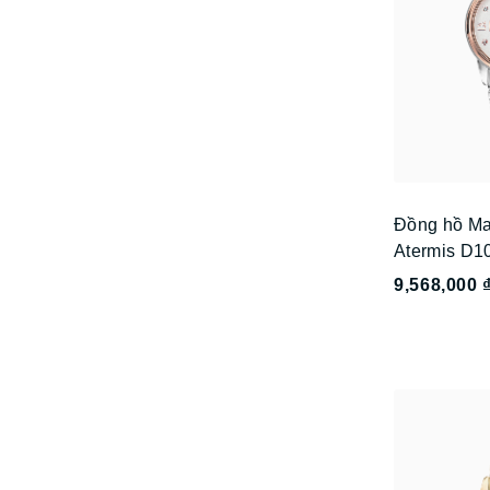
Đồng hồ Ma
Atermis D1
9,568,000 