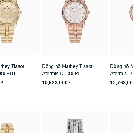
they Tissot
Đồng hồ Mathey Tissot
Đồng hồ M
086PDI
Atermis D1086PI
Atermis 
 ₫
10,528,000 ₫
12,768,00