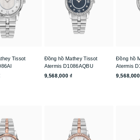
they Tissot
Đồng hồ Mathey Tissot
Đồng hồ M
086AI
Atermis D1086AQBU
Atermis 
₫
9,568,000 ₫
9,568,000