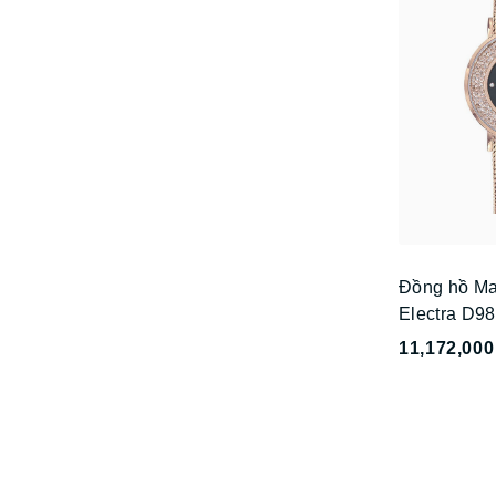
Đồng hồ Mat
Electra D9
11,172,000