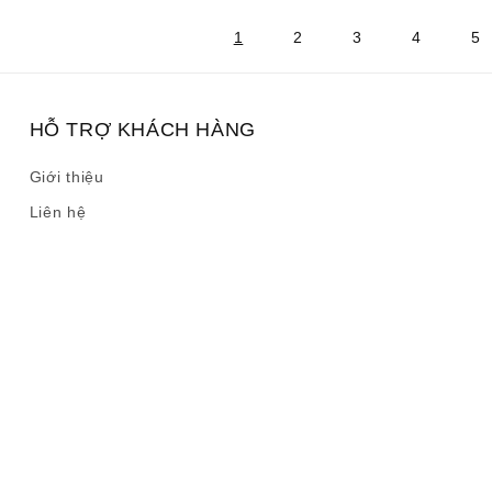
1
2
3
4
5
HỖ TRỢ KHÁCH HÀNG
Giới thiệu
Liên hệ