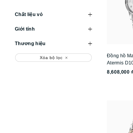
Chất liệu vỏ
Giới tính
Thương hiệu
Đồng hồ Ma
Xóa bộ lọc
Atermis D1
8,608,000 