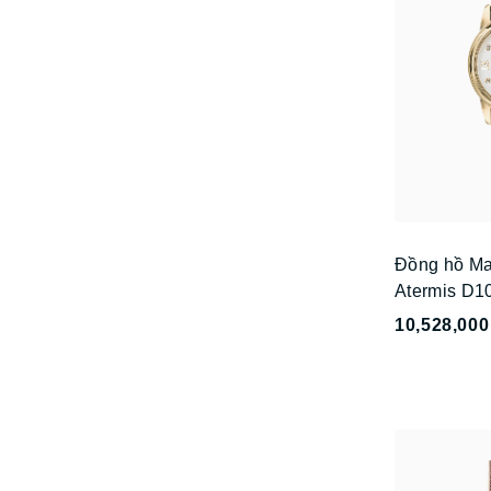
Đồng hồ Ma
Atermis D1
10,528,000