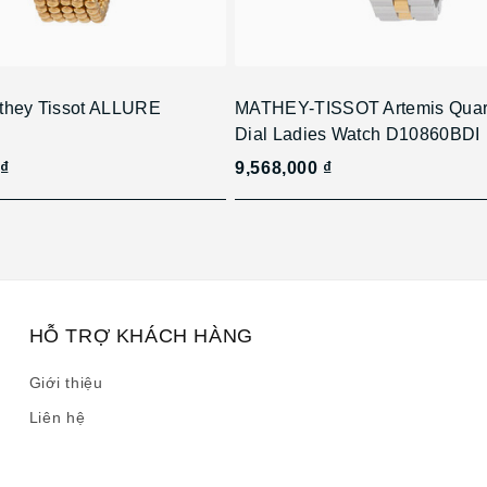
they Tissot ALLURE
MATHEY-TISSOT Artemis Quar
Dial Ladies Watch D10860BDI
 ₫
9,568,000 ₫
HỖ TRỢ KHÁCH HÀNG
Giới thiệu
Liên hệ