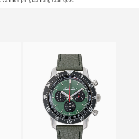
1 và miễn phí giao hàng toàn quốc