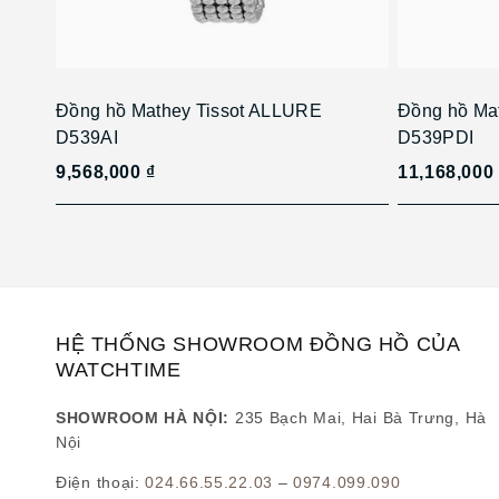
Đồng hồ Mathey Tissot ALLURE
Đồng hồ Ma
D539AI
D539PDI
9,568,000 ₫
11,168,000
HỆ THỐNG SHOWROOM ĐỒNG HỒ CỦA
WATCHTIME
SHOWROOM HÀ NỘI:
235 Bạch Mai, Hai Bà Trưng, Hà
Nội
Điện thoại:
024.66.55.22.03
–
0974.099.090