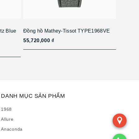
tz Blue
Đồng hồ Mathey-Tissot TYPE1968VE
55,720,000 ₫
DANH MỤC SẢN PHẨM
1968
Allure
Anaconda