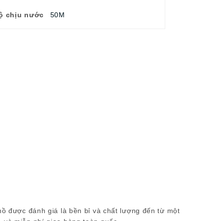
ộ chịu nước
50M
hồ được đánh giá là bền bỉ và chất lượng đến từ một