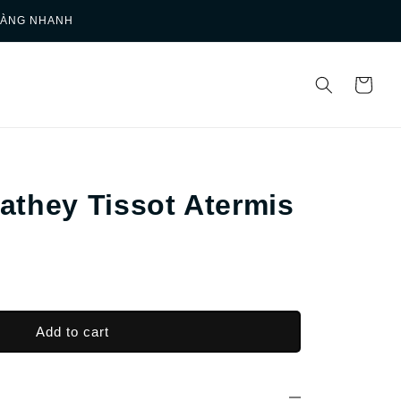
HÀNG NHANH
they Tissot Atermis
I
Add to cart