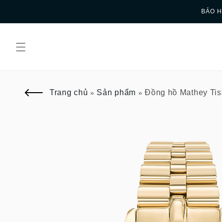
Skip to
BẢO H
content
Trang chủ
Sản phẩm
Đồng hồ Mathey Tis
»
»