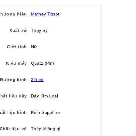
Thương hiệu
Mathey Tissot
Xuất xứ
Thụy Sỹ
Giới tính
Nữ
Kiểu máy
Quatz (Pin)
Đường kính
32mm
hất liệu dây
Dây Kim Loại
ất liệu kính
Kính Sapphire
Chất liệu vỏ
Thép không gỉ