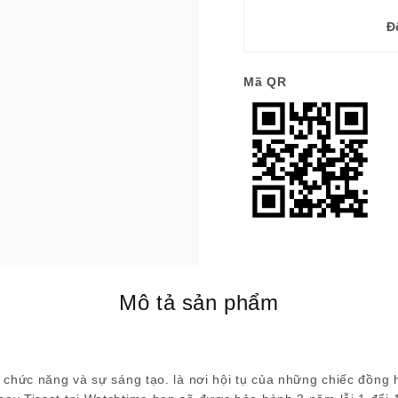
Đ
Mã QR
Mô tả sản phẩm
 chức năng và sự sáng tạo. là nơi hội tụ của những chiếc đồng 