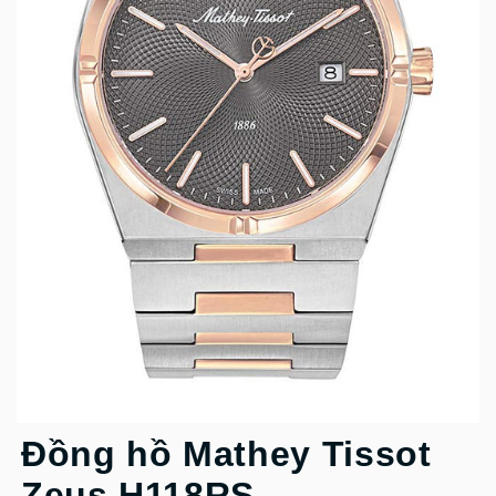
Đồng hồ Mathey Tissot
Zeus H118RS