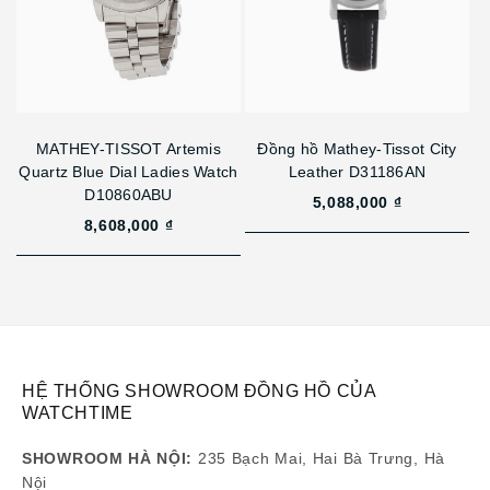
MATHEY-TISSOT Artemis
Đồng hồ Mathey-Tissot City
Quartz Blue Dial Ladies Watch
Leather D31186AN
D10860ABU
5,088,000 ₫
8,608,000 ₫
HỆ THỐNG SHOWROOM ĐỒNG HỒ CỦA
WATCHTIME
SHOWROOM HÀ NỘI:
235 Bạch Mai, Hai Bà Trưng, Hà
Nội