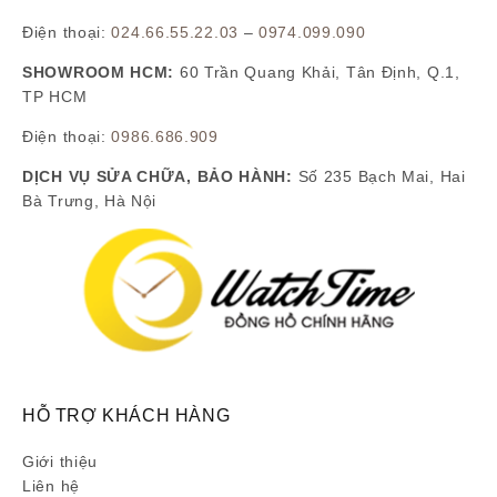
Điện thoại:
024.66.55.22.03
–
0974.099.090
SHOWROOM HCM:
60 Trần Quang Khải, Tân Định, Q.1,
TP HCM
Điện thoại:
0986.686.909
DỊCH VỤ SỬA CHỮA, BẢO HÀNH:
Số 235 Bạch Mai, Hai
Bà Trưng, Hà Nội
HỖ TRỢ KHÁCH HÀNG
Giới thiệu
Liên hệ