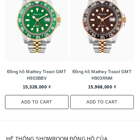
Đồng hồ Mathey Tissot GMT
Đồng hồ Mathey Tissot GMT
H903BBV
H903RNM
15,328,000 ₫
15,968,000 ₫
ADD TO CART
ADD TO CART
HỆ THỐNG SHOWROOM ĐỒNG HỒ CỦA