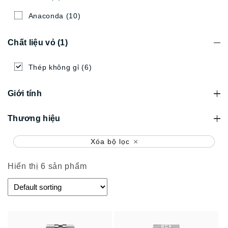
Anaconda
(10)
Chất liệu vỏ
(1)
Thép không gỉ
(6)
Giới tính
Thương hiệu
Xóa bộ lọc
Hiển thị 6 sản phẩm