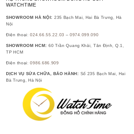
WATCHTIME
SHOWROOM HÀ NỘI:
235 Bạch Mai, Hai Bà Trưng, Hà
Nội
Điện thoại:
024.66.55.22.03
–
0974.099.090
SHOWROOM HCM:
60 Trần Quang Khải, Tân Định, Q.1,
TP HCM
Điện thoại:
0986.686.909
DỊCH VỤ SỬA CHỮA, BẢO HÀNH:
Số 235 Bạch Mai, Hai
Bà Trưng, Hà Nội