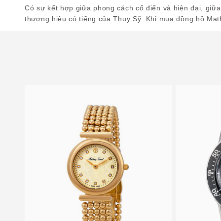
Có sự kết hợp giữa phong cách cổ điển và hiện đại, giữa
thương hiệu có tiếng của Thụy Sỹ. Khi mua đồng hồ Math