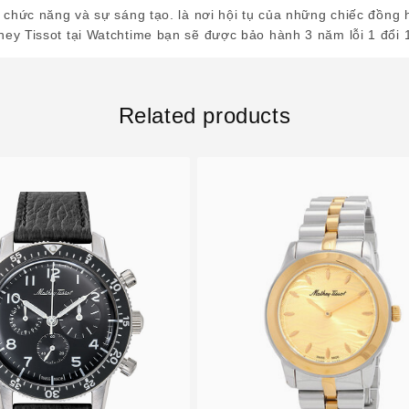
 chức năng và sự sáng tạo. là nơi hội tụ của những chiếc đồng 
ey Tissot tại Watchtime bạn sẽ được bảo hành 3 năm lỗi 1 đổi 
Related products