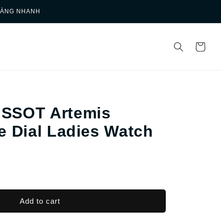
HÀNG NHANH
SSOT Artemis
e Dial Ladies Watch
Add to cart