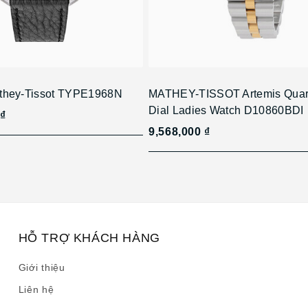
they-Tissot TYPE1968N
MATHEY-TISSOT Artemis Quar
Dial Ladies Watch D10860BDI
 ₫
9,568,000 ₫
HỖ TRỢ KHÁCH HÀNG
Giới thiệu
Liên hệ