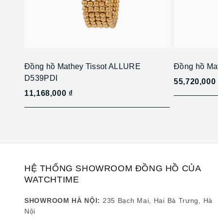
Đồng hồ Mathey Tissot ALLURE
Đồng hồ Ma
D539PDI
55,720,000
11,168,000 ₫
HỆ THỐNG SHOWROOM ĐỒNG HỒ CỦA
WATCHTIME
SHOWROOM HÀ NỘI:
235 Bạch Mai, Hai Bà Trưng, Hà
Nội