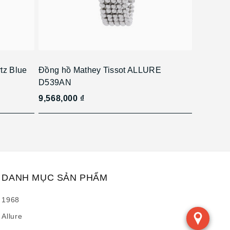
tz Blue
Đồng hồ Mathey Tissot ALLURE
D539AN
9,568,000 ₫
DANH MỤC SẢN PHẨM
1968
Allure