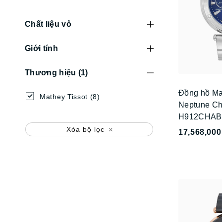
Chất liệu vỏ
Giới tính
Thương hiệu
(1)
Đồng hồ Ma
Mathey Tissot
(8)
Neptune Ch
H912CHA
Xóa bộ lọc
17,568,000