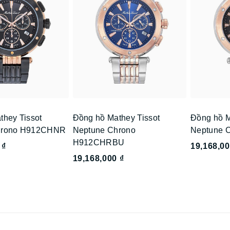
they Tissot
Đồng hồ Mathey Tissot
Đồng hồ M
hrono H912CHNR
Neptune Chrono
Neptune 
H912CHRBU
 ₫
19,168,00
19,168,000 ₫