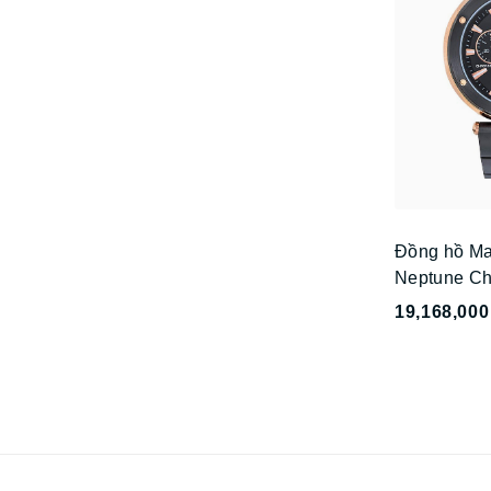
Đồng hồ Ma
Neptune C
19,168,000