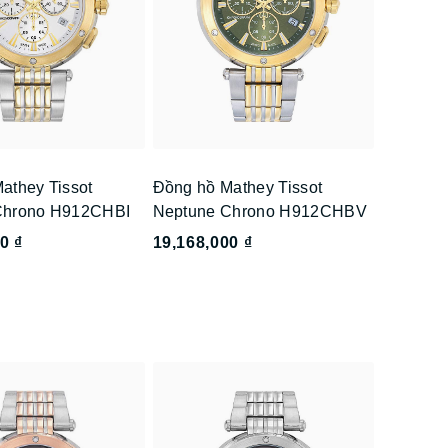
athey Tissot
Đồng hồ Mathey Tissot
Chrono H912CHBI
Neptune Chrono H912CHBV
0 ₫
19,168,000 ₫