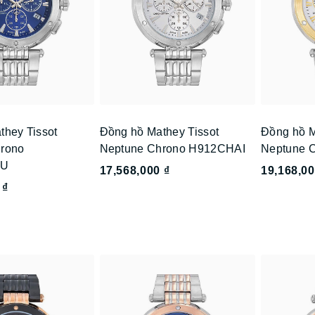
they Tissot
Đồng hồ Mathey Tissot
Đồng hồ M
rono
Neptune Chrono H912CHAI
Neptune 
BU
17,568,000 ₫
19,168,00
 ₫