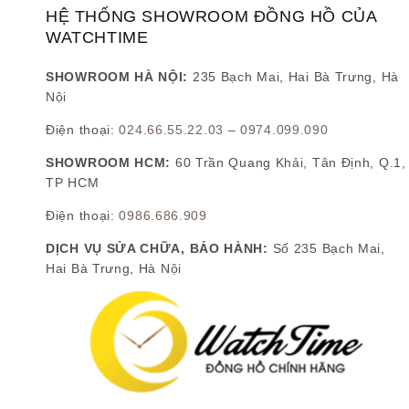
HỆ THỐNG SHOWROOM ĐỒNG HỒ CỦA
WATCHTIME
SHOWROOM HÀ NỘI:
235 Bạch Mai, Hai Bà Trưng, Hà
Nội
Điện thoại:
024.66.55.22.03
–
0974.099.090
SHOWROOM HCM:
60 Trần Quang Khải, Tân Định, Q.1,
TP HCM
Điện thoại:
0986.686.909
DỊCH VỤ SỬA CHỮA, BẢO HÀNH:
Số 235 Bạch Mai,
Hai Bà Trưng, Hà Nội