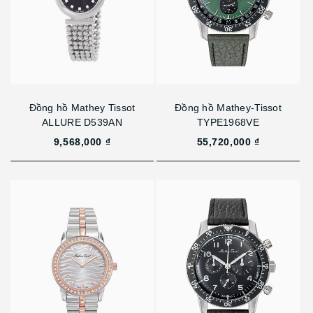
Đồng hồ Mathey Tissot
Đồng hồ Mathey-Tissot
ALLURE D539AN
TYPE1968VE
9,568,000 ₫
55,720,000 ₫