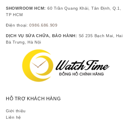
SHOWROOM HCM:
60 Trần Quang Khải, Tân Định, Q.1,
TP HCM
Điện thoại:
0986.686.909
DỊCH VỤ SỬA CHỮA, BẢO HÀNH:
Số 235 Bạch Mai, Hai
Bà Trưng, Hà Nội
HỖ TRỢ KHÁCH HÀNG
Giới thiệu
Liên hệ