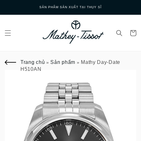
Skip to
GIAO HÀNG NHANH
content
Trang chủ
Sản phẩm
Mathy Day-Date
»
»
H510AN