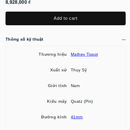
8,928,000 ₫
Add to cart
Thông số kỹ thuật
Thương hiệu
Mathey Tissot
Xuất xứ
Thụy Sỹ
Giới tính
Nam
Kiểu máy
Quatz (Pin)
Đường kính
41mm