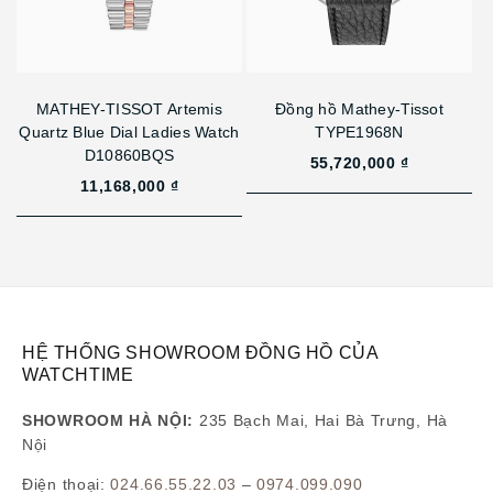
MATHEY-TISSOT Artemis
Đồng hồ Mathey-Tissot
Quartz Blue Dial Ladies Watch
TYPE1968N
D10860BQS
55,720,000 ₫
11,168,000 ₫
HỆ THỐNG SHOWROOM ĐỒNG HỒ CỦA
WATCHTIME
SHOWROOM HÀ NỘI:
235 Bạch Mai, Hai Bà Trưng, Hà
Nội
Điện thoại:
024.66.55.22.03
–
0974.099.090