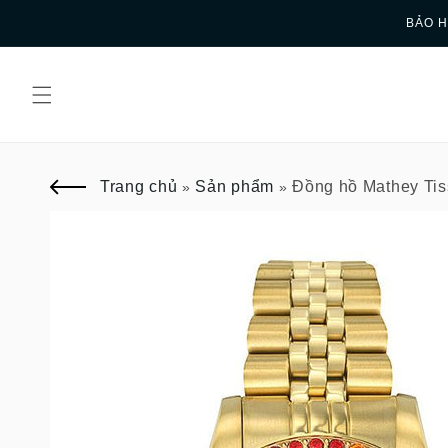
Skip to
BẢO H
content
Trang chủ
Sản phẩm
Đồng hồ Mathey Ti
»
»