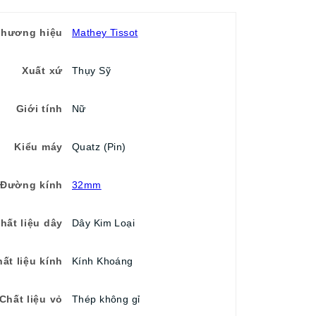
Thương hiệu
Mathey Tissot
Xuất xứ
Thụy Sỹ
Giới tính
Nữ
Kiểu máy
Quatz (Pin)
Đường kính
32mm
hất liệu dây
Dây Kim Loại
ất liệu kính
Kính Khoáng
Chất liệu vỏ
Thép không gỉ