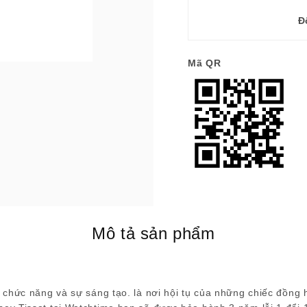
Đ
Mã QR
Mô tả sản phẩm
 chức năng và sự sáng tạo. là nơi hội tụ của những chiếc đồng 