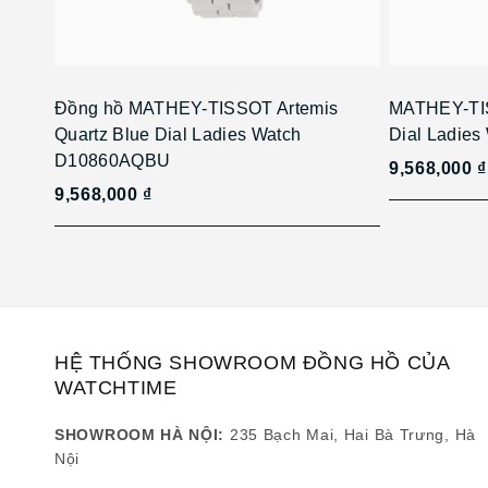
Đồng hồ MATHEY-TISSOT Artemis
MATHEY-TIS
Quartz Blue Dial Ladies Watch
Dial Ladie
D10860AQBU
9,568,000 ₫
9,568,000 ₫
HỆ THỐNG SHOWROOM ĐỒNG HỒ CỦA
WATCHTIME
SHOWROOM HÀ NỘI:
235 Bạch Mai, Hai Bà Trưng, Hà
Nội