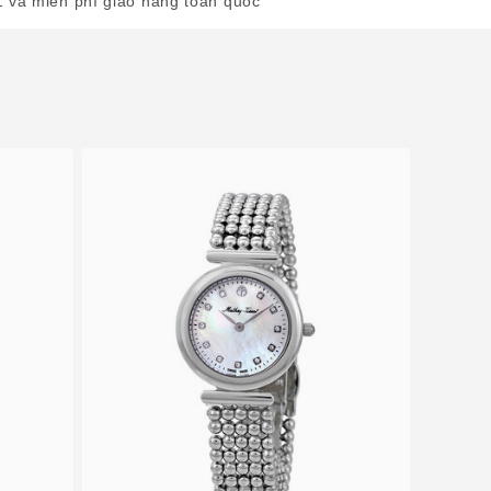
1 và miễn phí giao hàng toàn quốc