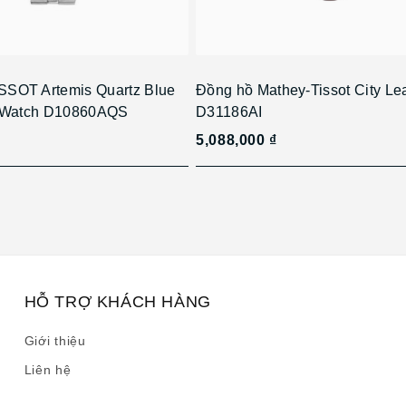
SOT Artemis Quartz Blue
Đồng hồ Mathey-Tissot City Le
s Watch D10860AQS
D31186AI
5,088,000 ₫
HỖ TRỢ KHÁCH HÀNG
Giới thiệu
Liên hệ