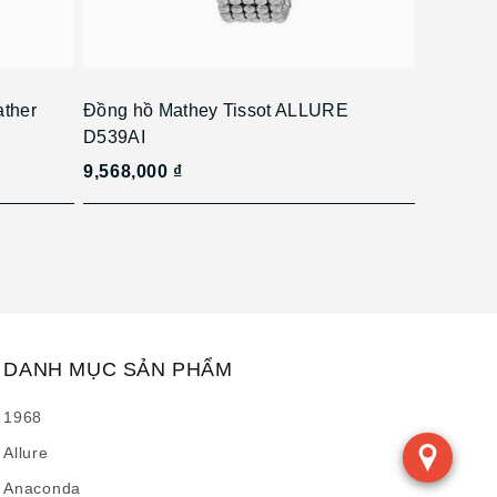
ather
Đồng hồ Mathey Tissot ALLURE
D539AI
9,568,000 ₫
DANH MỤC SẢN PHẨM
1968
Allure
Anaconda