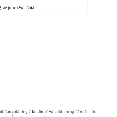
ộ chịu nước
50M
hồ được đánh giá là bền bỉ và chất lượng đến từ một