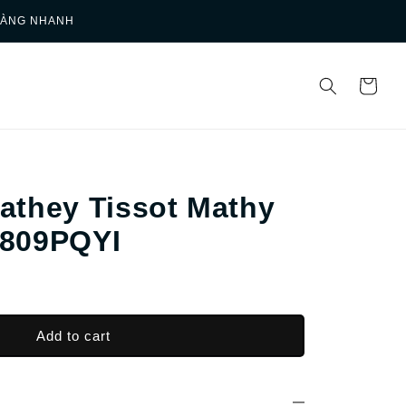
HÀNG NHANH
athey Tissot Mathy
809PQYI
Add to cart